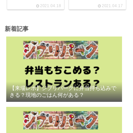
2021.04.18
2021.04.17
新着記事
【来場レポ】ジブリパークに弁当持ち込みで
きる？現地のごはん何がある？