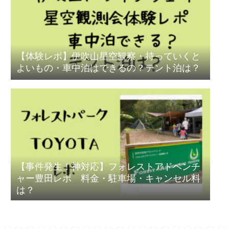
【体験レポ】伊吹山星空観察・持っていくと
よいもの・車中泊はできるの？テント泊は？
【事件発生！神対応】フォレストアドベンチ
ャー豊田レポ 料金・駐車場・キャンセル料
は？