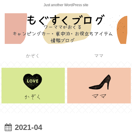
Just another WordPress site
かぞく
ママ
2021-04