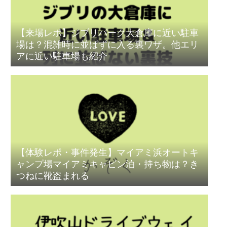
【来場レポ】ジブリパーク大倉庫に近い駐車
場は？混雑時に並ばずに入る裏ワザ。他エリ
アに近い駐車場も紹介
【体験レポ・事件発生】マイアミ浜オートキ
ャンプ場マイアミキャビン泊・持ち物は？き
つねに靴盗まれる