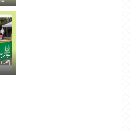
ベンチ
セル料