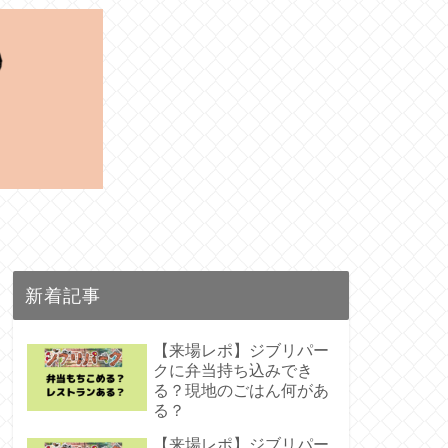
新着記事
【来場レポ】ジブリパー
クに弁当持ち込みでき
る？現地のごはん何があ
る？
【来場レポ】ジブリパー