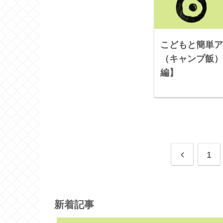
こどもと簡単ア
（キャンプ飯）
編】
1
新着記事