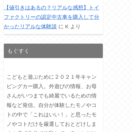
【値引きはあるの？リアルな感想】トイ
ファクトリーの認定中古車を購入して分
かったリアルな体験談
に
K
より
もぐすく
こどもと遊ぶために２０２１年キャン
ピングカー購入。外遊びの情報、お母
さんがいつまでも綺麗でいるための情
報など発信。自分が体験したモノやコ
トの中で「これはいい！」と思ったモ
ノやコトだけを厳選しておとどけしま