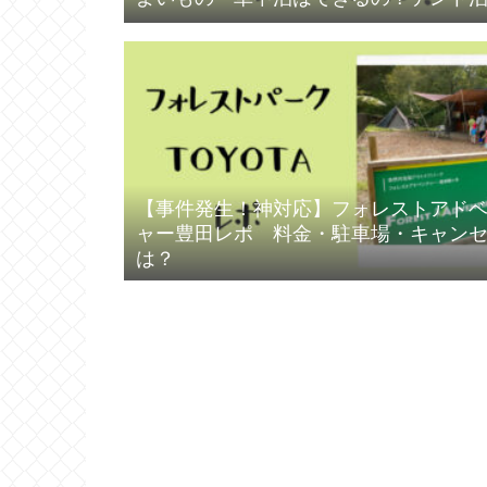
【事件発生！神対応】フォレストアド
ャー豊田レポ 料金・駐車場・キャン
は？