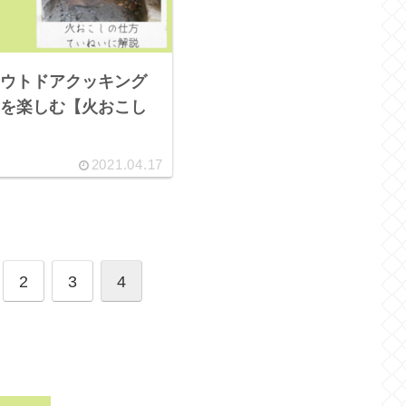
ウトドアクッキング
を楽しむ【火おこし
2021.04.17
2
3
4