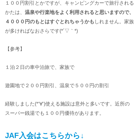
１００円割引とかですが、キャンピングカーで旅行される
かたは、
温泉や行楽地をよく利用されると思いますので、
４０００円のもとはすぐとれちゃうかも
しれません。家族
が多ければなおさらです(*´▽｀*)
【参考】
１泊２日の車中泊旅で、家族で
遊園地で２００円割引、温泉で５００円の割引
経験しました(*‘∀‘)使える施設は意外と多いです。近所の
スーパー銭湯でも１００円優待があります。
JAF入会はこちらから↓