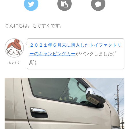
こんにちは。もぐすくです。
２０２１年６月末に購入したトイファクトリ
ーのキャンピングカー
がパンクしました( ﾟ
Дﾟ)
もぐすく