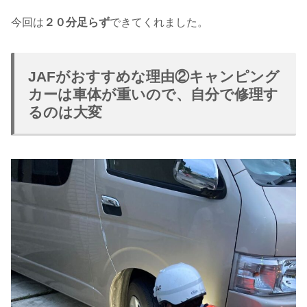
今回は
２０分足らず
できてくれました。
JAFがおすすめな理由②キャンピング
カーは車体が重いので、自分で修理す
るのは大変