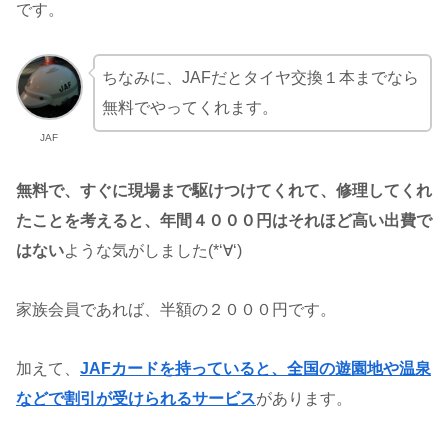
です。
ちなみに、JAFだとタイヤ交換１本までなら
無料でやってくれます。
JAF
無料で、すぐに現場まで駆けつけてくれて、修理してくれ
たことを考えると、年間４０００円はそれほど高い出費で
はない
ような気がしました(*‘∀‘)
家族会員であれば、半額の２０００円です。
加えて、
JAFカードを持っていると、全国の遊園地や温泉
などで割引が受けられるサービス
があります。