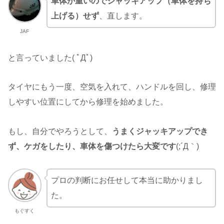
車体が重いのでジャッキアップ（車体を持ち
上げる）せず
、直します。
JAF
と言っていました( ﾟДﾟ)
タイヤにもう一度、空気を入れて、ハンドルを回し、修理
しやすい位置にしてから修理を始めました。
もし、自分でやろうとして、
うまくジャッキアップでき
ず、ケガをしたり、車体を傷つけたら大変です
(;´Д｀)
プロの判断にお任せして本当に助かりまし
た。
もぐすく