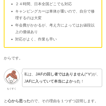
２４時間、日本全国どこでも対応
キャンピングカーは車体が重いので、自分で修
理するのは大変
年会費がかかるが、考え方によってはお値段以
上の価値あり
対応がよく、作業も早い
からです。
私は、
JAFの回し者ではありません
(*‘∀‘)が、
J
AFに入っていて本当によかった
！
もぐすく
と
心から思った
ので、その理由を１つずつ説明します。