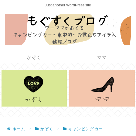
Just another WordPress site
かぞく
ママ
ホーム
かぞく
キャンピングカー