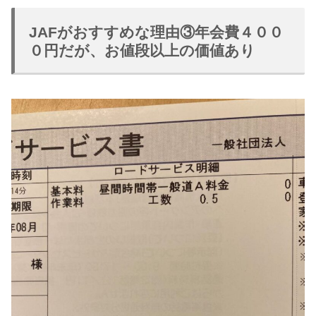
JAFがおすすめな理由③年会費４００
０円だが、お値段以上の価値あり